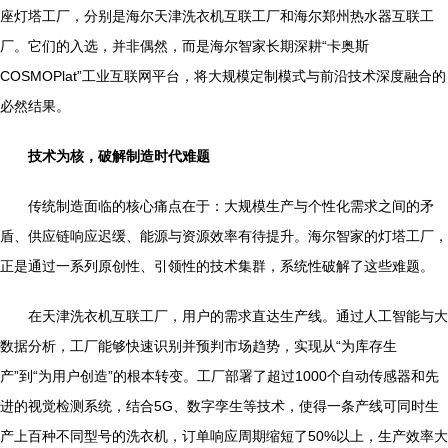
座灯塔工厂，分别是海尔天津洗衣机互联工厂和海尔郑州热水器互联工
厂。它们的入选，并非偶然，而是海尔智家长期深耕“卡奥斯
COSMOPlat”工业互联网平台，将大规模定制模式与前沿技术深度融合的
必然结果。
技术为核，破解制造时代难题
传统制造面临的核心痛点在于：大规模生产与个性化需求之间的矛
盾、供应链响应迟缓、能源与资源效率有待提升。海尔智家的灯塔工厂，
正是通过一系列原创性、引领性的技术集群，系统性破解了这些难题。
在天津洗衣机互联工厂，用户的需求直达生产线。通过人工智能与大
数据分析，工厂能够快速识别并预判市场趋势，实现从“为库存生
产”到“为用户创造”的根本转变。工厂部署了超过1000个自动传感器和先
进的视觉检测系统，结合5G、数字孪生等技术，使得一条产线可同时生
产上百种不同型号的洗衣机，订单响应周期缩短了50%以上，生产效率大