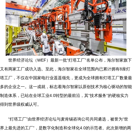
世界经济论坛（WEF）最新一批“灯塔工厂”名单公布，海尔智家旗下
又有两家工厂成功入选。至此，海尔智家在全球范围内已累计拥有8座灯
塔工厂，不仅在中国家电行业遥遥领先，更成为全球拥有灯塔工厂数量最
多的企业之一。这一成就，标志着海尔智家以原创技术为核心驱动的智能
制造体系，已站在全球工业4.0转型的最前沿，其“技术服务”的硬核实力
得到世界级权威认可。
“灯塔工厂”由世界经济论坛与麦肯锡咨询公司共同遴选，被誉为“世
界上最先进的工厂”，是数字化制造和全球化4.0的示范者。此次新增的两